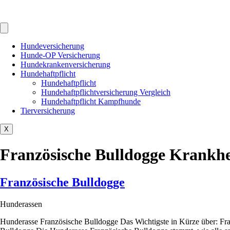
Hundeversicherung
Hunde-OP Versicherung
Hundekrankenversicherung
Hundehaftpflicht
Hundehaftpflicht
Hundehaftpflichtversicherung Vergleich
Hundehaftpflicht Kampfhunde
Tierversicherung
X
Französische Bulldogge Krankhe
Französische Bulldogge
Hunderassen
Hunderasse Französische Bulldogge Das Wichtigste in Kürze über: Fr