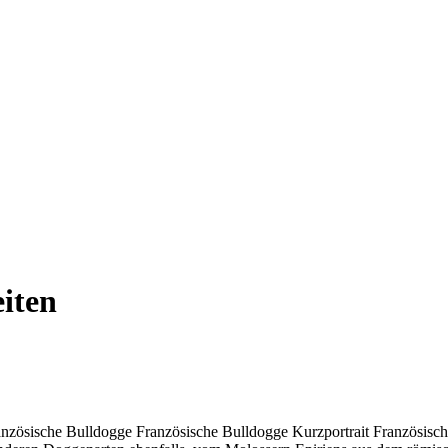
iten
anzösische Bulldogge Französische Bulldogge Kurzportrait Französis