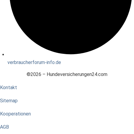
verbraucherforum-info.de
©2026 – Hundeversicherungen24.com
Kontakt
Sitemap
Kooperationen
AGB