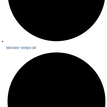
labrador-welpe.de