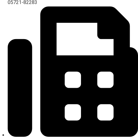
05721-82283