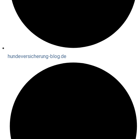
hundeversicherung-blog.de