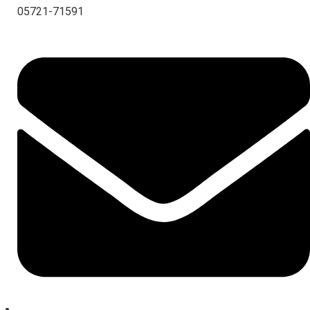
05721-71591