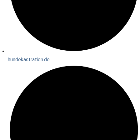
hundekastration.de