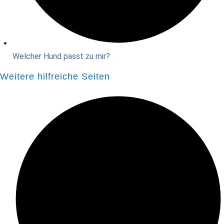
Welcher Hund passt zu mir?
Weitere hilfreiche Seiten