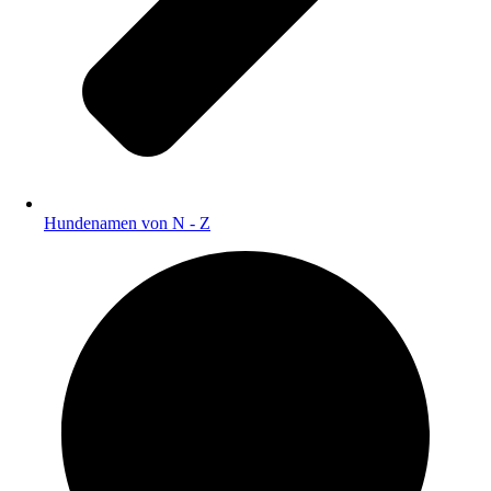
Hundenamen von N - Z