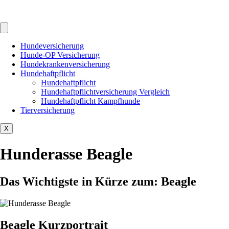
Hundeversicherung
Hunde-OP Versicherung
Hundekrankenversicherung
Hundehaftpflicht
Hundehaftpflicht
Hundehaftpflichtversicherung Vergleich
Hundehaftpflicht Kampfhunde
Tierversicherung
X
Hunderasse Beagle
Das Wichtigste in Kürze zum: Beagle
Beagle Kurzportrait