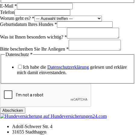
E-Mail
*
Telefon
Worum geht es?
*
Geburtsdatum Ihres Hundes
*
Was ist Ihnen besonders wichtig?
*
Bitte beschreiben Sie Ihr Anliegen
*
Datenschutz
*
Ich habe die
Datenschutzerklärung
gelesen und erkläre
mich damit einverstanden.
Abschicken
Adolf-Schweer Str. 4
31655 Stadthagen