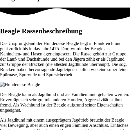
Beagle Rassenbeschreibung
Das Ursprungsland der Hunderasse Beagle liegt in Frankreich und
geht zurück bis in das Jahr 1475. Dort wurde der Beagle als
Kaninchen- und Hasenjäger eingesetzt. Die Rasse gehört zur Gruppe
der Lauf- und Dachshunde und bei den Jägern zählt er als Jagdhund
zur Gruppe der Bracken (die ältesten Jagdhunde überhaupt). Die sog.
Bracken haben hervorragende Jagdeigenschaften wie eine super feine
Spürnase, Spurwille und Spursicherheit.
Der Beagle kann als Jagdhund und als Familienhund gehalten werden.
Er verträgt sich sehr gut mit anderen Hunden, Aggressivität ist ihm
fremd. Als Wachhund ist der Beagle aufgrund seiner Eigenschaften
ungeeignet.
Als Jagdhund mit einem ausgeprägtem Jagdtrieb braucht der Beagle
viel Bewegung, aber auch einen engen Familien Anschluss. Einfaches