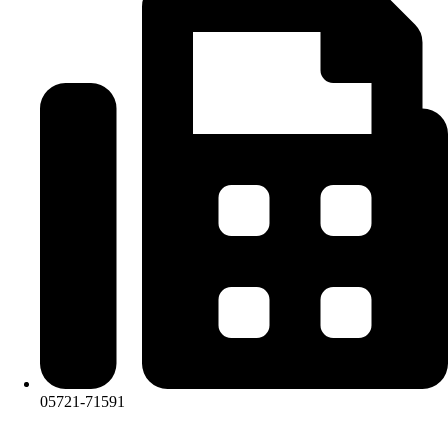
05721-71591