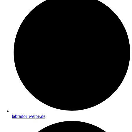
labrador-welpe.de