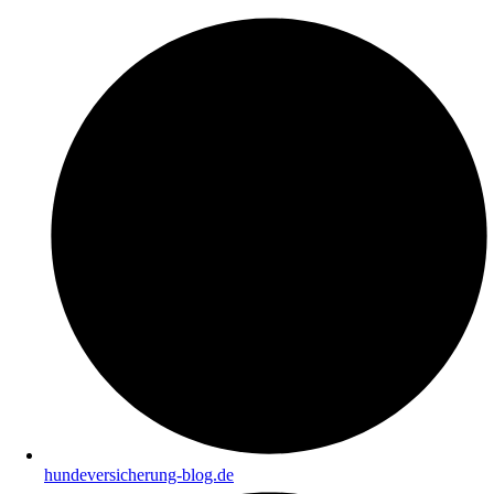
hundeversicherung-blog.de