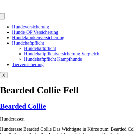
Hundeversicherung
Hunde-OP Versicherung
Hundekrankenversicherung
Hundehaftpflicht
Hundehaftpflicht
Hundehaftpflichtversicherung Vergleich
Hundehaftpflicht Kampfhunde
Tierversicherung
X
Bearded Collie Fell
Bearded Collie
Hunderassen
Hunderasse Bearded Collie Das Wichtigste in Kürze zum: Bearded Coll