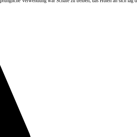
ursprüngliche Verwendung war Schafe zu treiben, das Hüten an sich lag