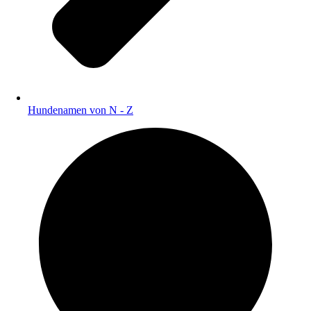
Hundenamen von N - Z