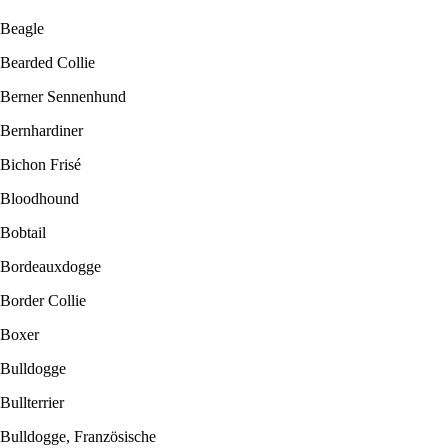
Beagle
Bearded Collie
Berner Sennenhund
Bernhardiner
Bichon Frisé
Bloodhound
Bobtail
Bordeauxdogge
Border Collie
Boxer
Bulldogge
Bullterrier
Bulldogge, Französische