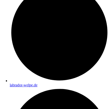
labrador-welpe.de