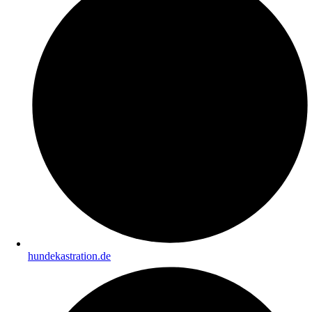
hundekastration.de