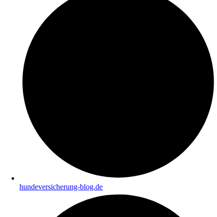
hundeversicherung-blog.de