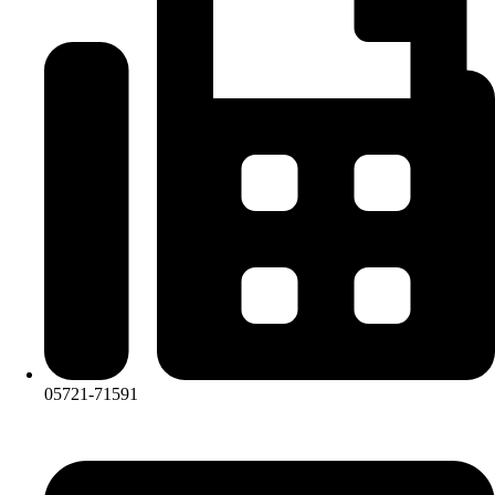
05721-71591