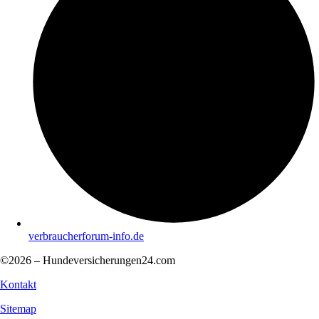
verbraucherforum-info.de
©2026 – Hundeversicherungen24.com
Kontakt
Sitemap