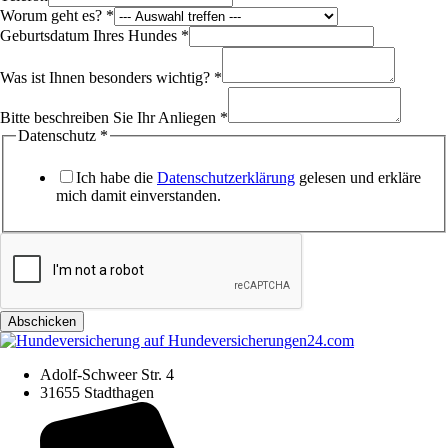
Worum geht es?
*
Geburtsdatum Ihres Hundes
*
Was ist Ihnen besonders wichtig?
*
Bitte beschreiben Sie Ihr Anliegen
*
Datenschutz
*
Ich habe die
Datenschutzerklärung
gelesen und erkläre
mich damit einverstanden.
Abschicken
Adolf-Schweer Str. 4
31655 Stadthagen