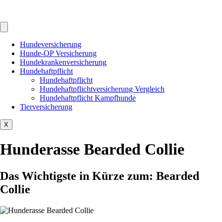
Hundeversicherung
Hunde-OP Versicherung
Hundekrankenversicherung
Hundehaftpflicht
Hundehaftpflicht
Hundehaftpflichtversicherung Vergleich
Hundehaftpflicht Kampfhunde
Tierversicherung
X
Hunderasse Bearded Collie
Das Wichtigste in Kürze zum: Bearded
Collie