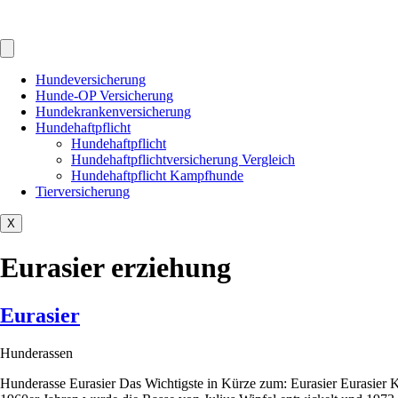
Hundeversicherung
Hunde-OP Versicherung
Hundekrankenversicherung
Hundehaftpflicht
Hundehaftpflicht
Hundehaftpflichtversicherung Vergleich
Hundehaftpflicht Kampfhunde
Tierversicherung
X
Eurasier erziehung
Eurasier
Hunderassen
Hunderasse Eurasier Das Wichtigste in Kürze zum: Eurasier Eurasier Ku