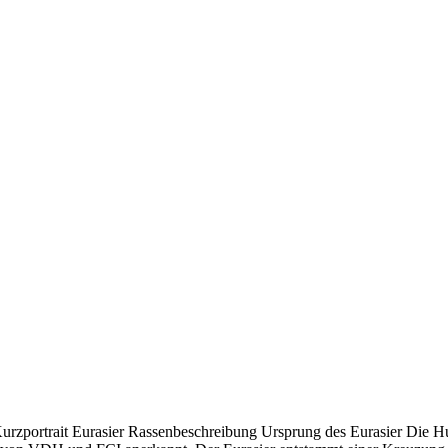
rzportrait Eurasier Rassenbeschreibung Ursprung des Eurasier Die Hund