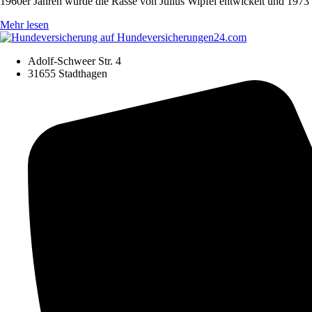
1960er Jahren wurde die Rasse von Julius Wipfel entwickelt und 1
Mehr lesen
Adolf-Schweer Str. 4
31655 Stadthagen