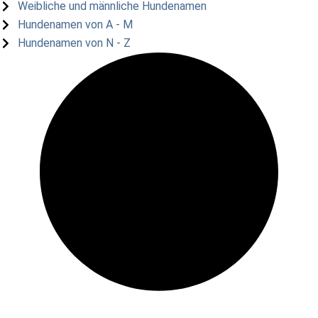
Weibliche und männliche Hundenamen
Hundenamen von A - M
Hundenamen von N - Z