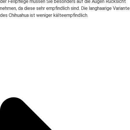
der Fellpflege müssen Sie besonders auf die Augen Rücksicht
nehmen, da diese sehr empfindlich sind. Die langhaarige Variante
des Chihuahua ist weniger kälteempfindlich.