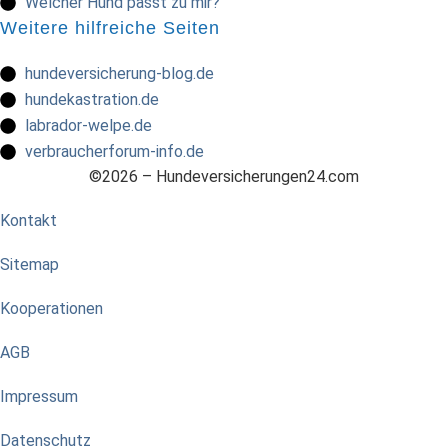
Welcher Hund passt zu mir?
Weitere hilfreiche Seiten
hundeversicherung-blog.de
hundekastration.de
labrador-welpe.de
verbraucherforum-info.de
©2026 – Hundeversicherungen24.com
Kontakt
Sitemap
Kooperationen
AGB
Impressum
Datenschutz