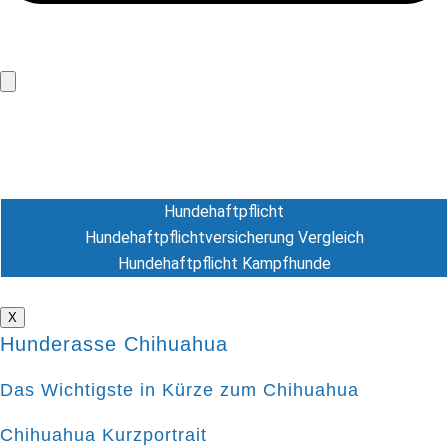
Hundeversicherung
Hunde-OP Versicherung
Hundekrankenversicherung
Hundehaftpflicht
Hundehaftpflicht
Hundehaftpflichtversicherung Vergleich
Hundehaftpflicht Kampfhunde
Tierversicherung
X
Hunderasse Chihuahua
Das Wichtigste in Kürze zum Chihuahua
Chihuahua Kurzportrait