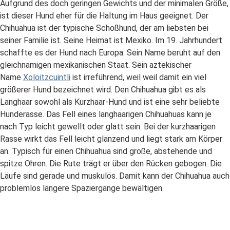
Aufgrund des doch geringen Gewichts und der minimalen Größe,
ist dieser Hund eher für die Haltung im Haus geeignet. Der
Chihuahua ist der typische Schoßhund, der am liebsten bei
seiner Familie ist. Seine Heimat ist Mexiko. Im 19. Jahrhundert
schaffte es der Hund nach Europa. Sein Name beruht auf den
gleichnamigen mexikanischen Staat. Sein aztekischer
Name
Xoloitzcuintli
ist irreführend, weil weil damit ein viel
größerer Hund bezeichnet wird. Den Chihuahua gibt es als
Langhaar sowohl als Kurzhaar-Hund und ist eine sehr beliebte
Hunderasse. Das Fell eines langhaarigen Chihuahuas kann je
nach Typ leicht gewellt oder glatt sein. Bei der kurzhaarigen
Rasse wirkt das Fell leicht glänzend und liegt stark am Körper
an. Typisch für einen Chihuahua sind große, abstehende und
spitze Ohren. Die Rute trägt er über den Rücken gebogen. Die
Läufe sind gerade und muskulös. Damit kann der Chihuahua auch
problemlos längere Spaziergänge bewältigen.