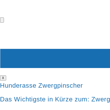
X
Hunderasse Zwergpinscher
Das Wichtigste in Kürze zum: Zwer