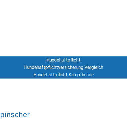
Hundeversicherung
Hunde-OP Versicherung
Hundekrankenversicherung
Hundehaftpflicht
Hundehaftpflicht
Hundehaftpflichtversicherung Vergleich
Hundehaftpflicht Kampfhunde
Tierversicherung
gpinscher