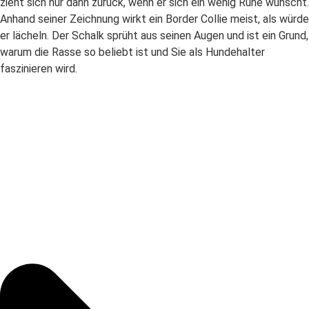
zieht sich nur dann zurück, wenn er sich ein wenig Ruhe wünscht.
Anhand seiner Zeichnung wirkt ein Border Collie meist, als würde
er lächeln. Der Schalk sprüht aus seinen Augen und ist ein Grund,
warum die Rasse so beliebt ist und Sie als Hundehalter
faszinieren wird.