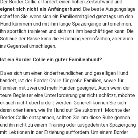
Der Border Collie erfordert einen hohen Zeitaufwand und
eignet sich nicht als Anfängerhund
. Die beste Ausgangslage
schaffen Sie, wenn sich ein Familienmitglied ganztags um den
Hund kümmern und mit ihm lange Spaziergänge unternehmen,
ihn sportlich trainieren und sich mit ihm beschäftigen kann. Die
Schläue der Rasse kann die Erziehung vereinfachen, aber auch
ins Gegenteil umschlagen.
Ist ein Border Collie ein guter Familienhund?
Da es sich um einen kinderfreundlichen und geselligen Hund
handelt, ist der Border Collie für große Familien, sowie für
Familien mit zwei und mehr Hunden geeignet. Auch wenn der
teure Begleiter eine Unterforderung gar nicht schätzt, möchte
er auch nicht überfordert werden. Generell können Sie sich
daran orientieren, wie Ihr Hund auf Sie zukommt. Möchte der
Border Collie entspannen, sollten Sie ihm diese Ruhe gönnen
und ihn nicht zu einem Training oder ausgedehnten Spaziergang
mit Lektionen in der Erziehung auffordern. Um einem Border