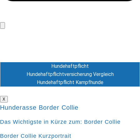
Hundeversicherung
Hunde-OP Versicherung
Hundekrankenversicherung
Hundehaftpflicht
Hundehaftpflicht
Hundehaftpflichtversicherung Vergleich
Hundehaftpflicht Kampfhunde
Tierversicherung
X
Hunderasse Border Collie
Das Wichtigste in Kürze zum: Border Collie
Border Collie Kurzportrait