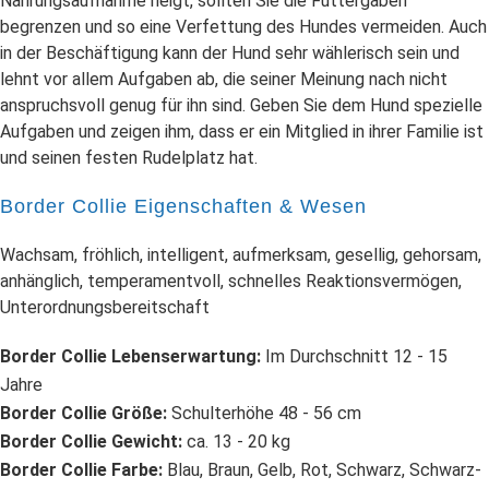
Nahrungsaufnahme neigt, sollten Sie die Futtergaben
begrenzen und so eine Verfettung des Hundes vermeiden. Auch
in der Beschäftigung kann der Hund sehr wählerisch sein und
lehnt vor allem Aufgaben ab, die seiner Meinung nach nicht
anspruchsvoll genug für ihn sind. Geben Sie dem Hund spezielle
Aufgaben und zeigen ihm, dass er ein Mitglied in ihrer Familie ist
und seinen festen Rudelplatz hat.
Border Collie Eigenschaften & Wesen
Wachsam, fröhlich, intelligent, aufmerksam, gesellig, gehorsam,
anhänglich, temperamentvoll, schnelles Reaktionsvermögen,
Unterordnungsbereitschaft
Border Collie Lebenserwartung:
Im Durchschnitt 12 - 15
Jahre
Border Collie Größe:
Schulterhöhe 48 - 56 cm
Border Collie Gewicht:
ca. 13 - 20 kg
Border Collie Farbe:
Blau, Braun, Gelb, Rot, Schwarz, Schwarz-