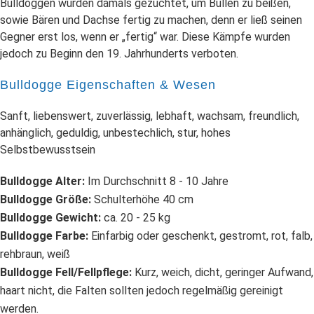
Bulldoggen wurden damals gezüchtet, um Bullen zu beißen,
sowie Bären und Dachse fertig zu machen, denn er ließ seinen
Gegner erst los, wenn er „fertig“ war. Diese Kämpfe wurden
jedoch zu Beginn den 19. Jahrhunderts verboten.
Bulldogge Eigenschaften & Wesen
Sanft, liebenswert, zuverlässig, lebhaft, wachsam, freundlich,
anhänglich, geduldig, unbestechlich, stur, hohes
Selbstbewusstsein
Bulldogge Alter:
Im Durchschnitt 8 - 10 Jahre
Bulldogge Größe:
Schulterhöhe 40 cm
Bulldogge Gewicht:
ca. 20 - 25 kg
Bulldogge Farbe:
Einfarbig oder geschenkt, gestromt, rot, falb,
rehbraun, weiß
Bulldogge Fell/Fellpflege:
Kurz, weich, dicht, geringer Aufwand,
haart nicht, die Falten sollten jedoch regelmäßig gereinigt
werden.