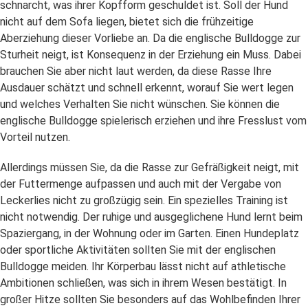
schnarcht, was ihrer Kopfform geschuldet ist. Soll der Hund
nicht auf dem Sofa liegen, bietet sich die frühzeitige
Aberziehung dieser Vorliebe an. Da die englische Bulldogge zur
Sturheit neigt, ist Konsequenz in der Erziehung ein Muss. Dabei
brauchen Sie aber nicht laut werden, da diese Rasse Ihre
Ausdauer schätzt und schnell erkennt, worauf Sie wert legen
und welches Verhalten Sie nicht wünschen. Sie können die
englische Bulldogge spielerisch erziehen und ihre Fresslust vom
Vorteil nutzen.
Allerdings müssen Sie, da die Rasse zur Gefräßigkeit neigt, mit
der Futtermenge aufpassen und auch mit der Vergabe von
Leckerlies nicht zu großzügig sein. Ein spezielles Training ist
nicht notwendig. Der ruhige und ausgeglichene Hund lernt beim
Spaziergang, in der Wohnung oder im Garten. Einen Hundeplatz
oder sportliche Aktivitäten sollten Sie mit der englischen
Bulldogge meiden. Ihr Körperbau lässt nicht auf athletische
Ambitionen schließen, was sich in ihrem Wesen bestätigt. In
großer Hitze sollten Sie besonders auf das Wohlbefinden Ihrer