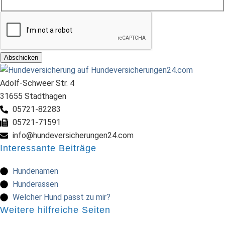
Abschicken
Adolf-Schweer Str. 4
31655 Stadthagen
05721-82283
05721-71591
info@hundeversicherungen24.com
Interessante Beiträge
Hundenamen
Hunderassen
Welcher Hund passt zu mir?
Weitere hilfreiche Seiten