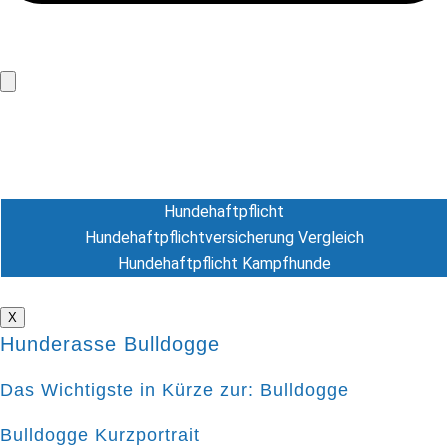
Hundeversicherung
Hunde-OP Versicherung
Hundekrankenversicherung
Hundehaftpflicht
Hundehaftpflicht
Hundehaftpflichtversicherung Vergleich
Hundehaftpflicht Kampfhunde
Tierversicherung
X
Hunderasse Bulldogge
Das Wichtigste in Kürze zur: Bulldogge
Bulldogge Kurzportrait