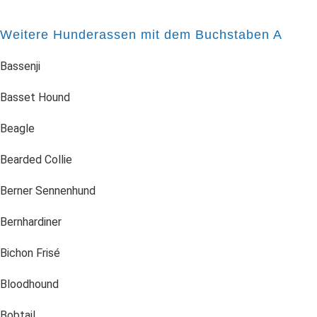
Weitere Hunderassen mit dem Buchstaben A
Bassenji
Basset Hound
Beagle
Bearded Collie
Berner Sennenhund
Bernhardiner
Bichon Frisé
Bloodhound
Bobtail