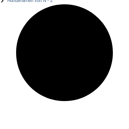
Hundenamen von N - Z